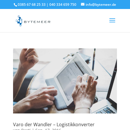
0385 67 68 25 33 | 040 334 659 750
info@bytemeer.de
Varo der Wandler – Logistikkonverter