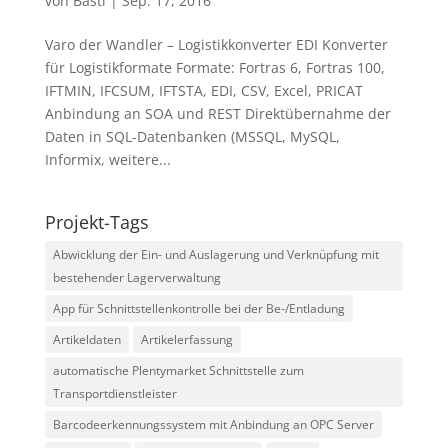
von
Basti
|
Sep. 17, 2016
Varo der Wandler – Logistikkonverter EDI Konverter
für Logistikformate Formate: Fortras 6, Fortras 100,
IFTMIN, IFCSUM, IFTSTA, EDI, CSV, Excel, PRICAT
Anbindung an SOA und REST Direktübernahme der
Daten in SQL-Datenbanken (MSSQL, MySQL,
Informix, weitere...
Projekt-Tags
Abwicklung der Ein- und Auslagerung und Verknüpfung mit
bestehender Lagerverwaltung
App für Schnittstellenkontrolle bei der Be-/Entladung
Artikeldaten
Artikelerfassung
automatische Plentymarket Schnittstelle zum
Transportdienstleister
Barcodeerkennungssystem mit Anbindung an OPC Server