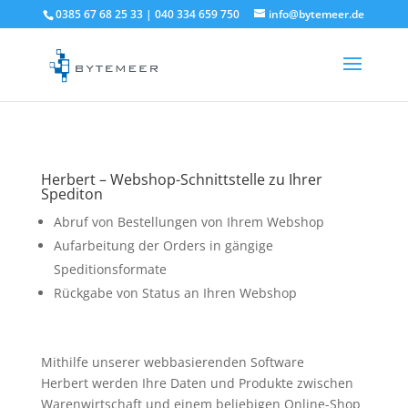
0385 67 68 25 33 | 040 334 659 750
info@bytemeer.de
Herbert – Webshop-Schnittstelle zu Ihrer
Spediton
Abruf von Bestellungen von Ihrem Webshop
Aufarbeitung der Orders in gängige
Speditionsformate
Rückgabe von Status an Ihren Webshop
Mithilfe unserer webbasierenden Software
Herbert werden Ihre Daten und Produkte zwischen
Warenwirtschaft und einem beliebigen Online-Shop