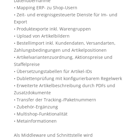
Datenübernahme
• Mapping ERP- zu Shop-Usern
• Zeit- und ereignisgesteuerte Dienste für Im- und
Export
• Produktexporte inkl. Warengruppen
• Upload von Artikelbildern
• Bestellimport inkl. Kundendaten, Versandarten,
Zahlungsbedingungen und Artikelpositionen
• Artikelvariantenzuordnung, Aktionspreise und
Staffelpreise
• Übersetzungstabellen für Artikel-IDs
• Dublettenprüfung mit konfigurierbarem Regelwerk
• Erweiterte Artikelbeschreibung durch PDFs und
Zusatzdokumente
• Transfer der Tracking-/Paketnummern
• Zubehör-Ergänzung
• Multishop-Funktionalität
• Metainformationen
Als Middleware und Schnittstelle wird