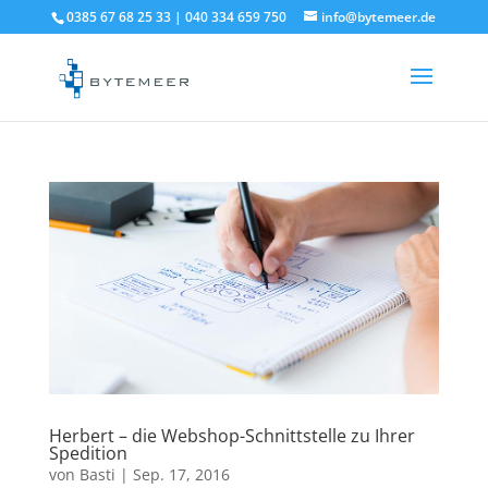
0385 67 68 25 33 | 040 334 659 750
info@bytemeer.de
Herbert – die Webshop-Schnittstelle zu Ihrer
Spedition
von
Basti
|
Sep. 17, 2016